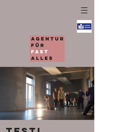
testi