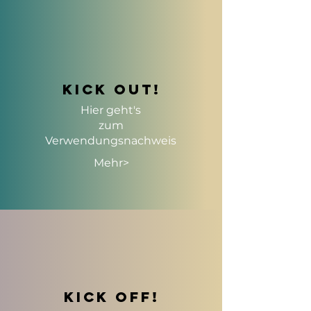
Kick out!
Hier geht's
zum
Verwendungsnachweis
Mehr>
kick off!