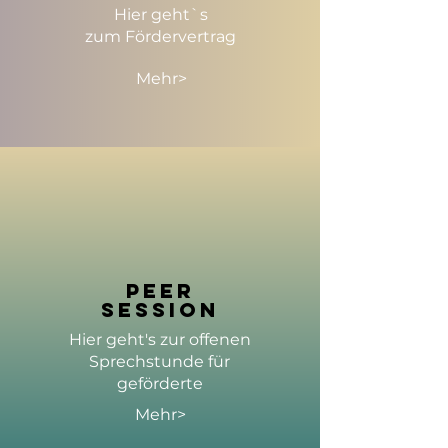
Hier geht`s
zum Fördervertrag
Mehr>
peer
session
Hier geht's zur offenen
Sprechstunde für
geförderte
Mehr>