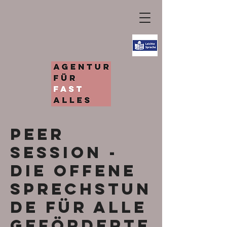
Peer
Session -
die offene
Sprechstun
de für alle
Geförderte