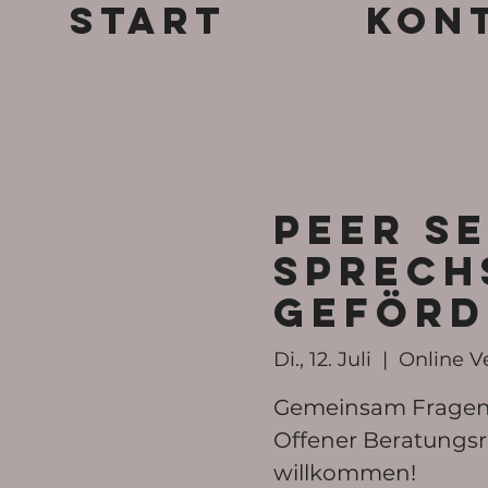
Start
Kon
Peer Se
Sprech
Geförd
Di., 12. Juli
  |  
Online V
Gemeinsam Fragen 
Offener Beratungsr
willkommen!