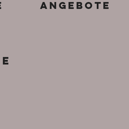
e
Angebote
ne