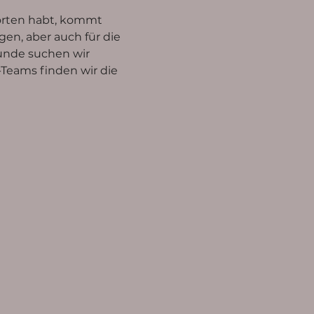
worten habt, kommt 
gen, aber auch für die 
unde suchen wir 
Teams finden wir die 