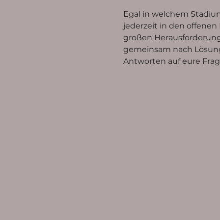
Egal in welchem Stadium
jederzeit in den offenen 
großen Herausforderunge
gemeinsam nach Lösungen
Antworten auf eure Frag