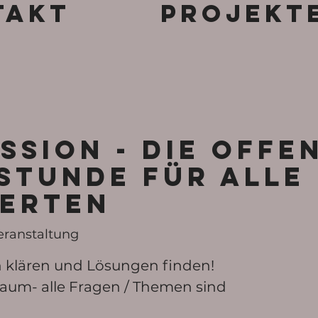
takt
Projekt
ssion - die offe
stunde für alle
erten
eranstaltung
klären und Lösungen finden!
aum- alle Fragen / Themen sind