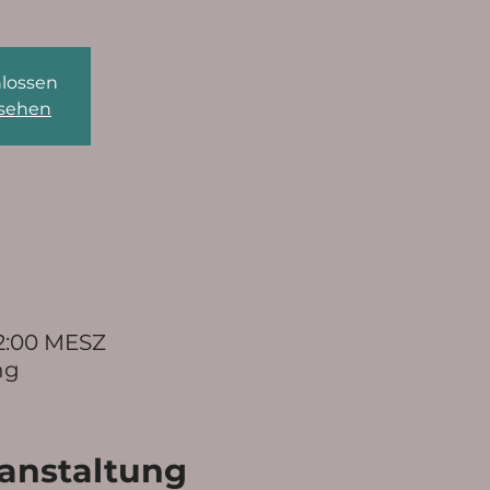
lossen
nsehen
 12:00 MESZ
ng
ranstaltung