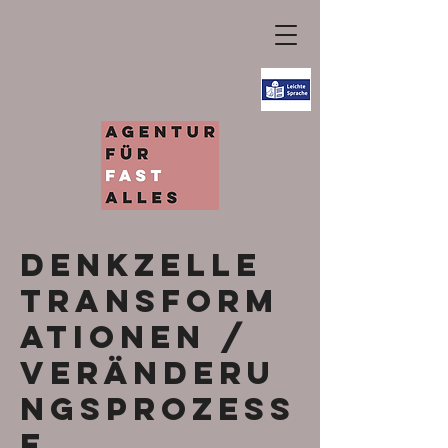
Denkzelle
Transform
ationen /
Veränderu
ngsprozess
e